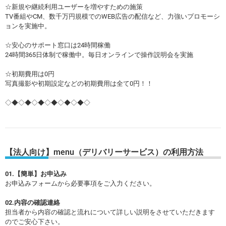
☆新規や継続利用ユーザーを増やすための施策
TV番組やCM、数千万円規模でのWEB広告の配信など、力強いプロモーシ
ョンを実施中。
☆安心のサポート窓口は24時間稼働
24時間365日体制で稼働中。毎日オンラインで操作説明会を実施
☆初期費用は0円
写真撮影や初期設定などの初期費用は全て0円！！
◇◆◇◆◇◆◇◆◇◆◇◆◇
【法人向け】menu（デリバリーサービス）の利用方法
01.【簡単】お申込み
お申込みフォームから必要事項をご入力ください。
02.内容の確認連絡
担当者から内容の確認と流れについて詳しい説明をさせていただきます
のでご安心下さい。