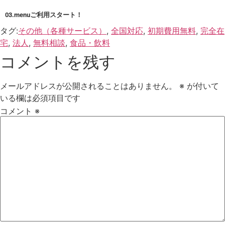
03.menuご利用スタート！
タグ:
その他（各種サービス）
,
全国対応
,
初期費用無料
,
完全在
宅
,
法人
,
無料相談
,
食品・飲料
コメントを残す
メールアドレスが公開されることはありません。
※
が付いて
いる欄は必須項目です
コメント
※